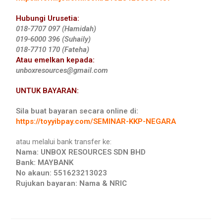
Hubungi Urusetia:
018-7707 097 (Hamidah)
019-6000 396 (Suhaily)
018-7710 170 (Fateha)
Atau emelkan kepada:
unboxresources@gmail.com
UNTUK BAYARAN:
Sila buat bayaran secara online di:
https://toyyibpay.com/SEMINAR-KKP-NEGARA
atau melalui bank transfer ke:
Nama: UNBOX RESOURCES SDN BHD
Bank: MAYBANK
No akaun: 551623213023
Rujukan bayaran: Nama & NRIC