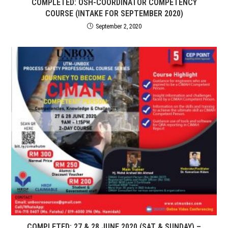
COMPLETED: OSH-COORDINATOR COMPETENCY
COURSE (INTAKE FOR SEPTEMBER 2020)
September 2, 2020
COMPLETED: 27 & 28 JUNE 2020 (SAT & SUNDAY) –