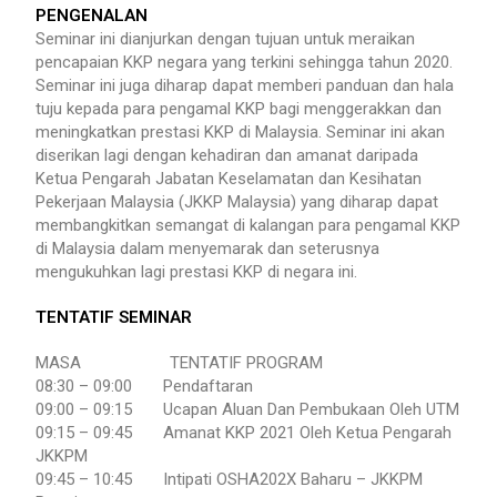
PENGENALAN
Seminar ini dianjurkan dengan tujuan untuk meraikan
pencapaian KKP negara yang terkini sehingga tahun 2020.
Seminar ini juga diharap dapat memberi panduan dan hala
tuju kepada para pengamal KKP bagi menggerakkan dan
meningkatkan prestasi KKP di Malaysia. Seminar ini akan
diserikan lagi dengan kehadiran dan amanat daripada
Ketua Pengarah Jabatan Keselamatan dan Kesihatan
Pekerjaan Malaysia (JKKP Malaysia) yang diharap dapat
membangkitkan semangat di kalangan para pengamal KKP
di Malaysia dalam menyemarak dan seterusnya
mengukuhkan lagi prestasi KKP di negara ini.
TENTATIF SEMINAR
MASA TENTATIF PROGRAM
08:30 – 09:00 Pendaftaran
09:00 – 09:15 Ucapan Aluan Dan Pembukaan Oleh UTM
09:15 – 09:45 Amanat KKP 2021 Oleh Ketua Pengarah
JKKPM
09:45 – 10:45 Intipati OSHA202X Baharu – JKKPM